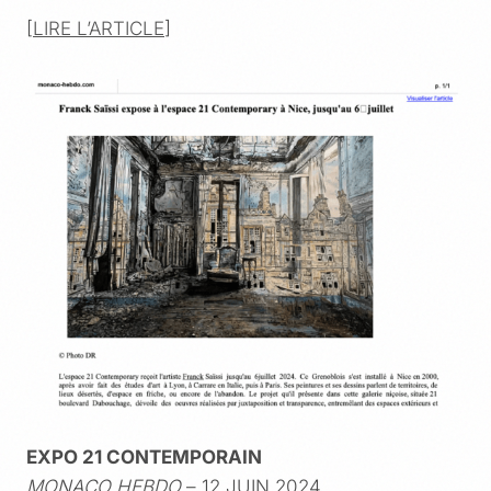
[
LIRE L’ARTICLE
]
EXPO 21 CONTEMPORAIN
MONACO HEBDO
– 12 JUIN 2024