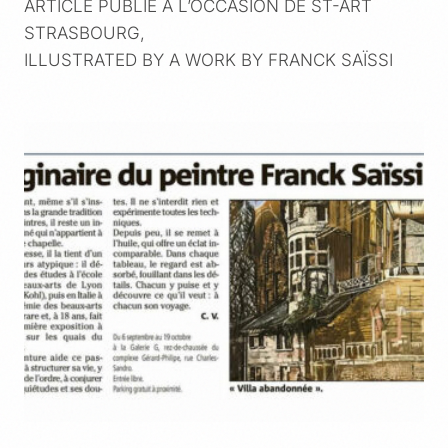
ARTICLE PUBLIÉ À L’OCCASION DE ST-ART
STRASBOURG,
ILLUSTRATED BY A WORK BY FRANCK SAÏSSI