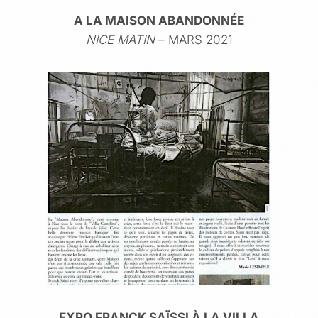
A LA MAISON ABANDONNÉE
NICE MATIN
– MARS 2021
EXPO FRANCK SAÏSSI À LA VILLA