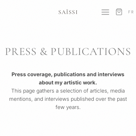
SKIP
SAÏSSI
TO
FR
CONTENT
PRESS & PUBLICATIONS
Press coverage, publications and interviews
about my artistic work.
This page gathers a selection of articles, media
mentions, and interviews published over the past
few years.