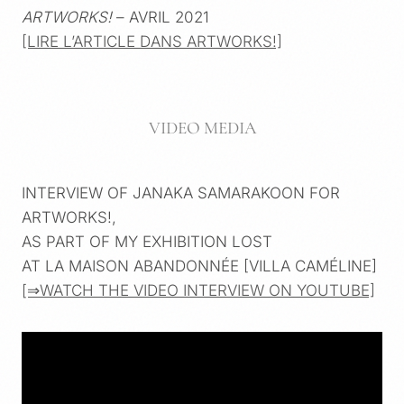
ARTWORKS!
– AVRIL 2021
[LIRE L’ARTICLE DANS ARTWORKS!]
VIDEO MEDIA
INTERVIEW OF JANAKA SAMARAKOON FOR
ARTWORKS!,
AS PART OF MY EXHIBITION LOST
AT LA MAISON ABANDONNÉE [VILLA CAMÉLINE]
[⇒WATCH THE VIDEO INTERVIEW ON YOUTUBE]