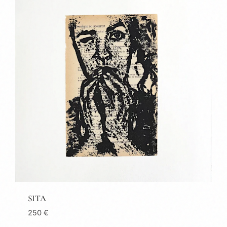
SITA
250
€