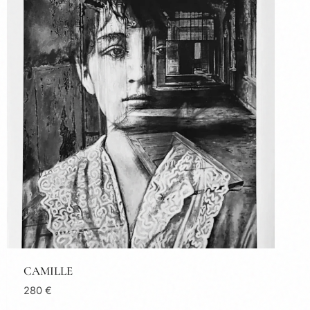
CAMILLE
280
€