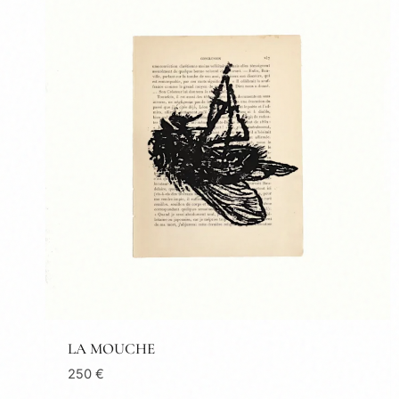
LA MOUCHE
250
€