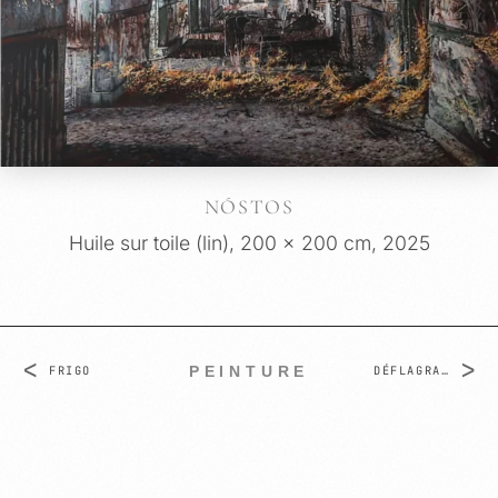
NÓSTOS
Huile sur toile (lin), 200 x 200 cm, 2025
<
>
PEINTURE
FRIGO
DÉFLAGRATION