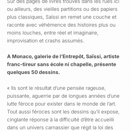
Sur des pages de livres trouvés dans les rues ici
ou ailleurs, des vieilles partitions ou des papiers
plus classiques, Saïssi en remet une couche et
raconte avec véhémence des histoires plus ou
moins louches, entre réel et imaginaire,
improvisation et crashs assumés.
A Monaco, galerie de l’Entrepôt, Saïssi, artiste
franc-tireur sans école ni chapelle, présente
quelques 50 dessins.
« Ils sont le résultat d’une pensée rageuse,
puissante, aguerrie par de longues années d’une
lutte féroce pour exister dans le monde de l’art.
Tout aussi féroces sont les dessins qu’il expose,
cinglante réponse à la difficulté d’être accueilli
dans un univers carnassier que régit la loi des