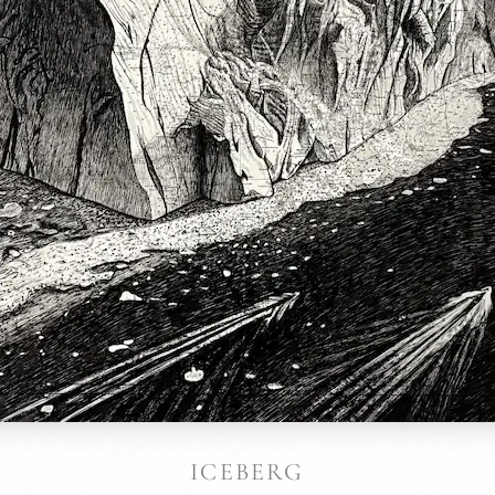
ICEBERG